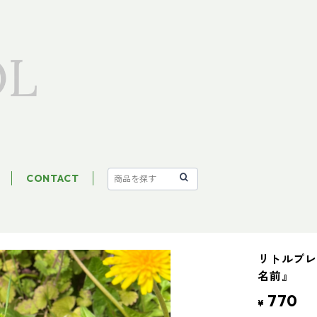
CONTACT
リトルプレス “
名前』
770
¥