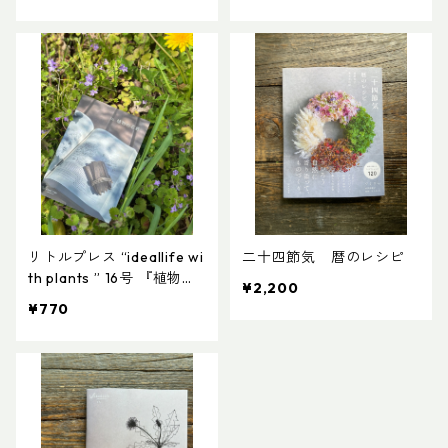
リトルプレス “ideallife wi
二十四節気 暦のレシピ
th plants ” 16号 『植物の
¥2,200
名前』
¥770