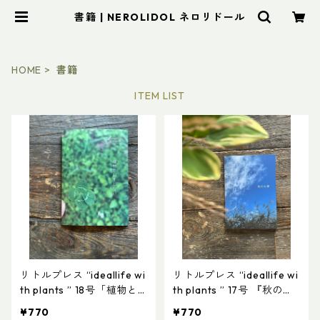
書籍 | NEROLIDOL ネロリドール
HOME
書籍
ITEM LIST
リトルプレス “ideallife wi
リトルプレス “ideallife wi
th plants ” 18号「植物と
th plants ” 17号 『秋の七
おまじない」
草』
¥770
¥770