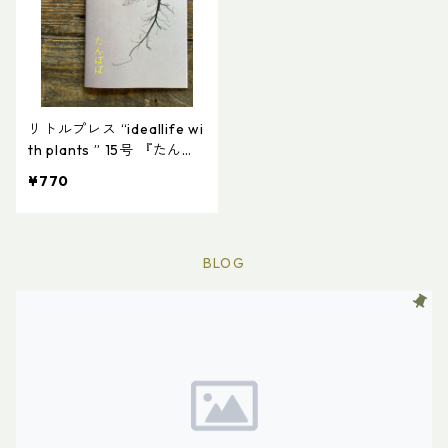
リトルプレス “ideallife wi
th plants ” 15号 『たんぽ
ぽ』
¥770
BLOG