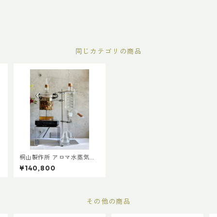
同じカテゴリの商品
桐山製作所 アロマ水蒸気蒸
留装置 RA-013H
¥140,800
その他の商品